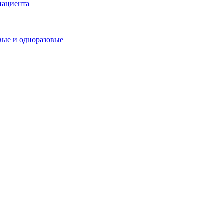
пациента
ые и одноразовые