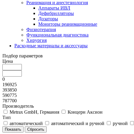
Реанимация и анестезиология
Аппараты ИВЛ
Дефибрилляторы
Дозаторы
Мониторы реанимационные
Физиотерапия
Функциональная диагностика
Хирургия
Расходные материалы и аксессуары
Подбор параметров
Цена
0
196925
393850
590775
787700
Производитель
Metrax GmbH, Германия
Концерн Аксион
Тип
автоматический
автоматический и ручной
ручной