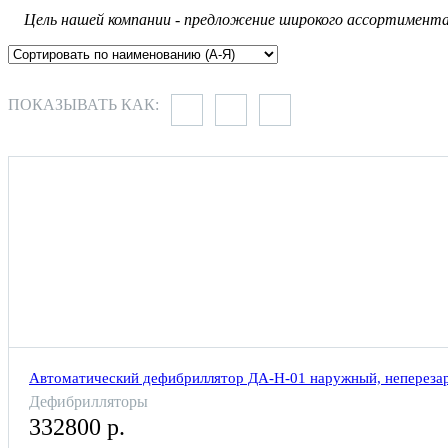
Цель нашей компании - предложение широкого ассортимента 
ПОКАЗЫВАТЬ КАК:
Автоматический дефибриллятор ДА-Н-01 наружный, непереза
Дефибрилляторы
332800 р.