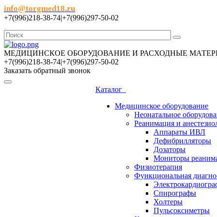
info@torgmed18.ru
+7(996)218-38-74|+7(996)297-50-02
МЕДИЦИНСКОЕ ОБОРУДОВАНИЕ И РАСХОДНЫЕ МАТЕР
+7(996)218-38-74|+7(996)297-50-02
Заказать обратный звонок
Каталог
Медицинское оборудование
Неонатальное оборудов
Реанимация и анестезио
Аппараты ИВЛ
Дефибрилляторы
Дозаторы
Мониторы реаним
Физиотерапия
Функциональная диагно
Электрокардиогр
Спирографы
Холтеры
Пульсоксиметры