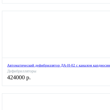
Автоматический дефибриллятор ДА-Н-02 с каналом кардиосин
Дефибрилляторы
424000 р.