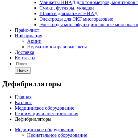
Манжеты НИАД для тонометров, мониторов 
Сумки, футляры, укладки
Шланги для манжет НИАД
Электроды для ЭКГ многоразовые
Электроды многофункциональные многоразов
Прайс-лист
Информация
Акции
Нормативно-правовые акты
Доставка
Контакты
Поиск
Дефибрилляторы
Главная
Каталог
Медицинское оборудование
Реанимация и анестезиология
Дефибрилляторы
Медицинское оборудование
Неонатальное оборудование