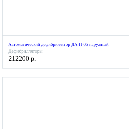
Автоматический дефибриллятор ДА-Н-05 наружный
Дефибрилляторы
212200 р.