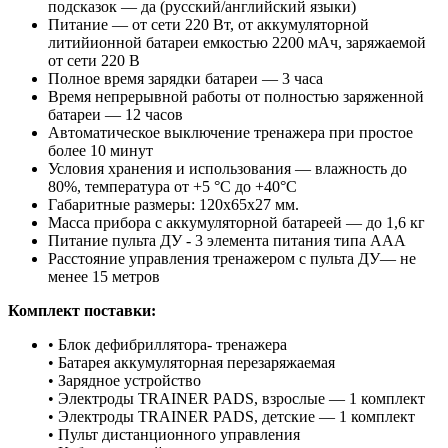
подсказок — да (русский/английский языки)
Питание — от сети 220 Вт, от аккумуляторной
литийионной батареи емкостью 2200 мАч, заряжаемой
от сети 220 В
Полное время зарядки батареи — 3 часа
Время непрерывной работы от полностью заряженной
батареи — 12 часов
Автоматическое выключение тренажера при простое
более 10 минут
Условия хранения и использования — влажность до
80%, температура от +5 °С до +40°С
Габаритные размеры: 120х65х27 мм.
Масса прибора с аккумуляторной батареей — до 1,6 кг
Питание пульта ДУ - 3 элемента питания типа ААА
Расстояние управления тренажером с пульта ДУ— не
менее 15 метров
Комплект поставки:
• Блок дефибриллятора- тренажера
• Батарея аккумуляторная перезаряжаемая
• Зарядное устройство
• Электроды TRAINER PADS, взрослые — 1 комплект
• Электроды TRAINER PADS, детские — 1 комплект
• Пульт дистанционного управления