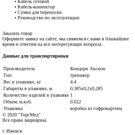
• Кабель сетевой
• Кабель-коннектор
• Сумка для переноски
• Руководство по эксплуатации
Заказать товар
Оформите заявку на сайте, мы свяжемся с вами в ближайшее
время и ответим на все интересующие вопросы.
Данные для транспортировки
Производитель
Концерн Аксион
Тип
тренажер
Вес в упаковке, кг
4.4
Габариты в упаковке, м
0,385х0,2х0,285
Количество изделий в упаковке
1
Объем, м.куб.
0.022
Упаковка
коробка из гофрокартона
© 2020 "ТоргМед"
Все права защищены.
г. Ижевск