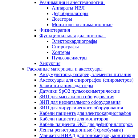
Реанимация и анестезиология
Аппараты ИВЛ
Дефибрилляторы
Дозаторы
Мониторы реанимационные
Физиотерапия
Функциональная диагностика
Электрокардиографы
Спирографы
Холтеры
Пульсоксиметры
Хирургия
Расходные материалы и аксессуары
Аккумуляторы, батареи, элементы питания
Аксессуары для спирографов (спирометров)
Блоки питания, адаптеры
Датчики SpO2 пульсоксиметрические
ЗИП для массажного оборудования
ЗИП для неонатального оборудования
ЗИП для хирургического оборудования
Кабели пациента для электрокардиографов
Кабели пациента для мониторов
Кабель пациента ЭКГ для дефибрилляторов
Ленты регистрационные (термобумага)
Манжеты НИАД для тонометров, мониторов