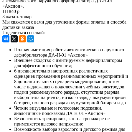
автоматического наружного дефибриллятора ДА-Н-01
«Аксион».
111840 р.
Заказать товар
Мы свяжемся с вами для уточнения формы оплаты и способа
доставки заказа
Поделиться ссылкой:
Полная имитация работы автоматического наружного
дефибриллятора ДА-Н-01 «Аксион»
Внешнее сходство с имитируемым дефибриллятором
для эффективного обучения;
6 предварительно настроенных реалистичных
сценариев проведения реанимационных мероприятий и
8 дополнительных сценариев моделирования, в том
числе надлежащего подключения учебных электродов,
подачи рекомендуемого разряда, отсутствия разряда,
выбора типа пациента, низкого заряда аккумуляторной
батареи, полного разряда аккумуляторной батареи и др.
Четкие визуальные и голосовые подсказки,
аналогичные подсказкам ДА-Н-01 «Аксион»
Безопасность тренировок, т. к. на тренажере не
применяется высокое напряжение
Возможность выбора взрослого и детского режима для