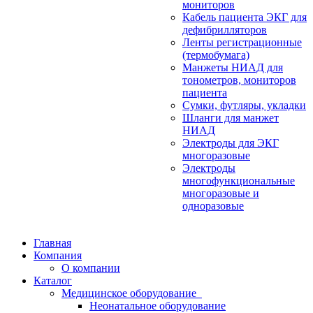
мониторов
Кабель пациента ЭКГ для
дефибрилляторов
Ленты регистрационные
(термобумага)
Манжеты НИАД для
тонометров, мониторов
пациента
Сумки, футляры, укладки
Шланги для манжет
НИАД
Электроды для ЭКГ
многоразовые
Электроды
многофункциональные
многоразовые и
одноразовые
Главная
Компания
О компании
Каталог
Медицинское оборудование
Неонатальное оборудование