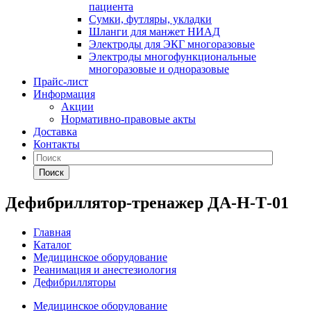
пациента
Сумки, футляры, укладки
Шланги для манжет НИАД
Электроды для ЭКГ многоразовые
Электроды многофункциональные
многоразовые и одноразовые
Прайс-лист
Информация
Акции
Нормативно-правовые акты
Доставка
Контакты
Поиск
Дефибриллятор-тренажер ДА-Н-Т-01
Главная
Каталог
Медицинское оборудование
Реанимация и анестезиология
Дефибрилляторы
Медицинское оборудование