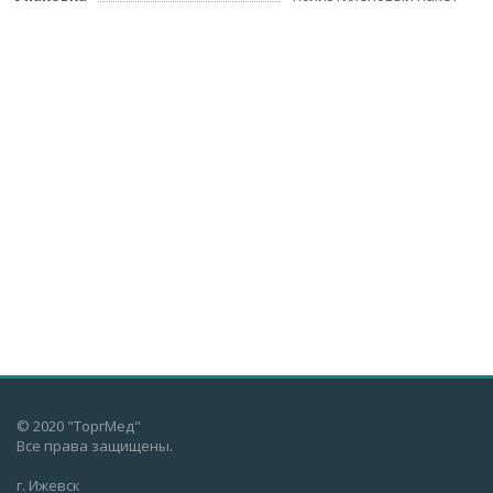
© 2020 "ТоргМед"
Все права защищены.
г. Ижевск