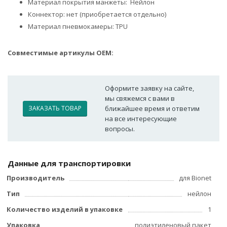
Материал покрытия манжеты: Нейлон
Коннектор: нет (приобретается отдельно)
Материал пневмокамеры: TPU
Совместимые артикулы OEM:
Оформите заявку на сайте,
мы свяжемся с вами в
ЗАКАЗАТЬ ТОВАР
ближайшее время и ответим
на все интересующие
вопросы.
Данные для транспортировки
Производитель
для Bionet
Тип
нейлон
Количество изделий в упаковке
1
Упаковка
полиэтиленовый пакет