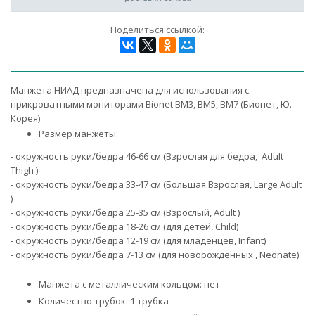
Поделиться ссылкой:
Манжета НИАД предназначена для использования с
прикроватными мониторами Bionet BM3, ВМ5, ВМ7 (Бионет, Ю.
Корея)
Размер манжеты:
- окружность руки/бедра 46-66 см (Взрослая для бедра, Adult
Thigh )
- окружность руки/бедра 33-47 см (Большая Взрослая, Large Adult
)
- окружность руки/бедра 25-35 см (Взрослый, Adult )
- окружность руки/бедра 18-26 см (для детей, Child)
- окружность руки/бедра 12-19 см (для младенцев, Infant)
- окружность руки/бедра 7-13 см (для новорожденных , Neonate)
Манжета с металлическим кольцом: нет
Количество трубок: 1 трубка