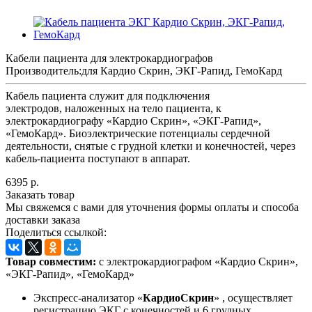
Кабели пациента для электрокардиографов
Производитель:
для Кардио Скрин, ЭКГ-Рапид, ГемоКард
Кабель пациента служит для подключения
электродов, наложенных на тело пациента, к
электрокардиографу «Кардио Скрин», «ЭКГ-Рапид»,
«ГемоКард». Биоэлектрические потенциалы сердечной
деятельности, снятые с грудной клетки и конечностей, через
кабель-пациента поступают в аппарат.
6395 р.
Заказать товар
Мы свяжемся с вами для уточнения формы оплаты и способа
доставки заказа
Поделиться ссылкой:
Товар совместим:
с электрокардиографом «Кардио Скрин»,
«ЭКГ-Рапид», «ГемоКард»
Экспресс-анализатор «
КардиоСкрин
» , осуществляет
регистрацию ЭКГ с конечностей и 6 грудных