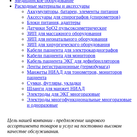
Медицинское оборудование
Расходные материалы и аксессуары
Аккумуляторы, батареи, элементы питания
Аксессуары для спирографов (спирометров)
Блоки питания, адаптеры
Датчики SpO2 пульсоксиметрические
ЗИП для массажного оборудования
ЗИП для неонатального оборудования
ЗИП для хирургического оборудования
Кабели пациента для электрокардиографов
Кабели пациента для мониторов
Кабель пациента ЭКГ для дефибрилляторов
Ленты регистрационные (термобумага)
Манжеты НИАД для тонометров, мониторов
пациента
Сумки, футляры, укладки
Шланги для манжет НИАД
Электроды для ЭКГ многоразовые
Электроды многофункциональные многоразовые
и одноразовые
Цель нашей компании - предложение широкого
ассортимента товаров и услуг на постоянно высоком
качестве обслуживания.