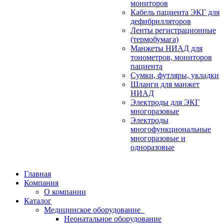
мониторов
Кабель пациента ЭКГ для
дефибрилляторов
Ленты регистрационные
(термобумага)
Манжеты НИАД для
тонометров, мониторов
пациента
Сумки, футляры, укладки
Шланги для манжет
НИАД
Электроды для ЭКГ
многоразовые
Электроды
многофункциональные
многоразовые и
одноразовые
Главная
Компания
О компании
Каталог
Медицинское оборудование
Неонатальное оборудование