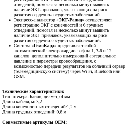
отведений, помогая за несколько минут выявить
наличие ЭКГ-признаков, указывающих на риск
развития сердечно-сосудистых заболеваний.
Экспресс-анализатор «
ЭКГ-Рапид
» осуществляет
регистрацию ЭКГ с конечностей и 6 грудных
отведений, помогая за несколько минут выявить
наличие ЭКГ-признаков, указывающих на риск
развития сердечно-сосудистых заболеваний.
Система «
ГемоКард
» представляет собой
автоматический электрокардиограф на 1, 3-6 и 12
каналов, дополнительно измеряющий артериальное
давление и параметры кровообращения, с
возможностью передачи результатов на облачный сервер
(телемедицинскую систему) через Wi-Fi, Bluetooth или
GSM.
Технические характеристики:
Тип штекера: Банан, диаметр 4 мм
Длина кабеля, м: 3,2
Длина конечностных отведений:1,2 м
Длина грудных отведений: 0,8 м
Совместимые артикулы OEM: