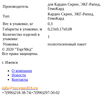
для Кардио Скрин, ЭКГ-Рапид,
Производитель
ГемоКард
Кардио Скрин, ЭКГ-Рапид,
Тип
ГемоКард
Вес в упаковке, кг
0,3
Габариты в упаковке, м
0,23х0,17х0,08
Количество изделий в
1
упаковке
Упаковка
полиэтиленовый пакет
© 2020 "ТоргМед"
Все права защищены.
г. Ижевск
О компании
Новости
Контакты
info@torgmed18.ru
+7(996)218-38-74|+7(996)297-50-02