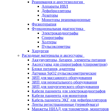
Реанимация и анестезиология
Аппараты ИВЛ
Дефибрилляторы
Дозаторы
Мониторы реанимационные
Физиотерапия
Функциональная диагностика
Электрокардиографы
Спирографы
Холтеры
Пульсоксиметры
Хирургия
Расходные материалы и аксессуары
Аккумуляторы, батареи, элементы питания
Аксессуары для спирографов (спирометров)
Блоки питания, адаптеры
Датчики SpO2 пульсоксиметрические
ЗИП для массажного оборудования
ЗИП для неонатального оборудования
ЗИП для хирургического оборудования
Кабели пациента для электрокардиографов
Кабели пациента для мониторов
Кабель пациента ЭКГ для дефибрилляторов
Ленты регистрационные (термобумага)
Манжеты НИАД для тонометров, мониторов