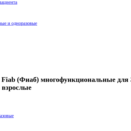
пациента
ые и одноразовые
 Fiab (Фиаб) многофункциональные для
, взрослые
азовые