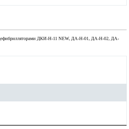
дефибрилляторами ДКИ-Н-11 NEW, ДА-Н-01, ДА-Н-02, ДА-