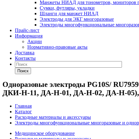
Манжеты НИАД для тонометров, мониторов 
Сумки, футляры, укладки
Шланги для манжет НИАД
Электроды для ЭКГ многоразовые
Электроды многофункциональные многоразов
Прайс-лист
Информация
Акции
Нормативно-правовые акты
Доставка
Контакты
Поиск
Одноразовые электроды PG10S/ RU7959
ДКИ-Н-11, ДА-Н-01, ДА-Н-02, ДА-Н-05)
Главная
Каталог
Расходные материалы и аксессуары
Электроды многофункциональные многоразовые и однор
Медицинское оборудование
Расходные материалы и аксессуары