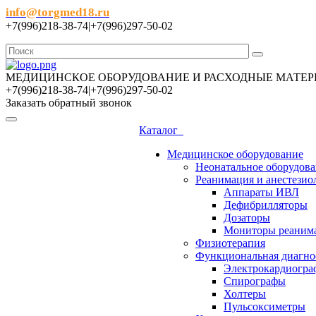
info@torgmed18.ru
+7(996)218-38-74|+7(996)297-50-02
МЕДИЦИНСКОЕ ОБОРУДОВАНИЕ И РАСХОДНЫЕ МАТЕР
+7(996)218-38-74|+7(996)297-50-02
Заказать обратный звонок
Каталог
Медицинское оборудование
Неонатальное оборудов
Реанимация и анестезио
Аппараты ИВЛ
Дефибрилляторы
Дозаторы
Мониторы реаним
Физиотерапия
Функциональная диагно
Электрокардиогр
Спирографы
Холтеры
Пульсоксиметры