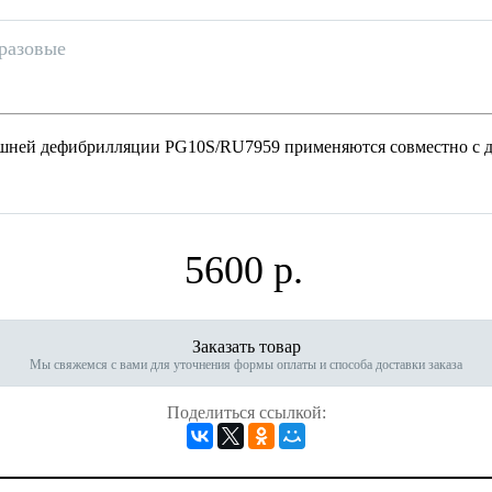
разовые
шней дефибрилляции PG10S/RU7959 применяются совместно с 
5600 р.
Заказать товар
Мы свяжемся с вами для уточнения формы оплаты и способа доставки заказа
Поделиться ссылкой: