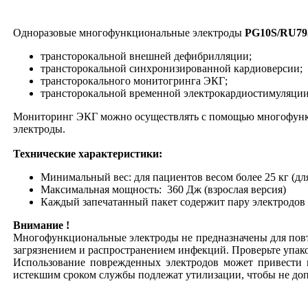
Одноразовые многофункциональные электроды
PG10S/RU79
трансторокальной внешней дефибрилляции;
трансторокальной синхронизированной кардиоверсии;
трансторокального монитогринга ЭКГ;
трансторокальной временной электрокардиостимуляци
Мониторинг ЭКГ можно осуществлять с помощью многофункц
электроды.
Технические характеристики:
Минимальный вес: для пациентов весом более 25 кг (дл
Максимальная мощность:
360 Дж (взрослая версия)
Каждый запечатанный пакет содержит пару электродов
Внимание !
Многофункциональные электроды не предназначены для повт
загрязнением и распространением инфекций. Проверьте упа
Использование поврежденных электродов может привести 
истекшим сроком службы подлежат утилизации, чтобы не до