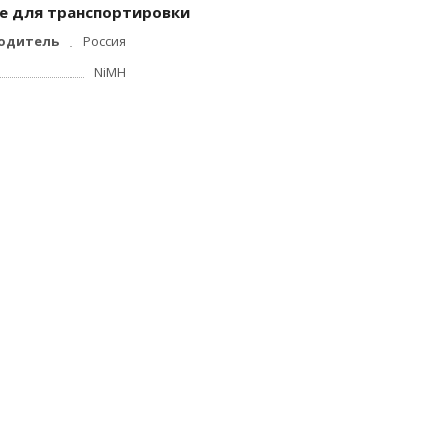
е для транспортировки
одитель
Россия
NiMH