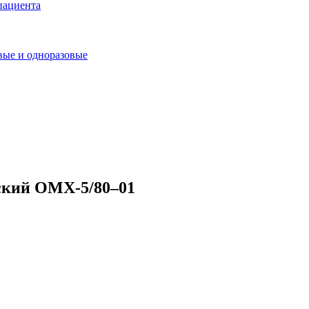
пациента
ые и одноразовые
ский ОМХ-5/80–01